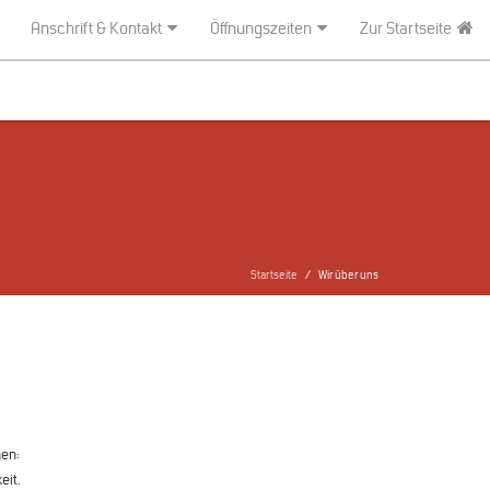
Anschrift & Kontakt
Öffnungszeiten
Zur Startseite
Startseite
Wir über uns
hen:
eit.