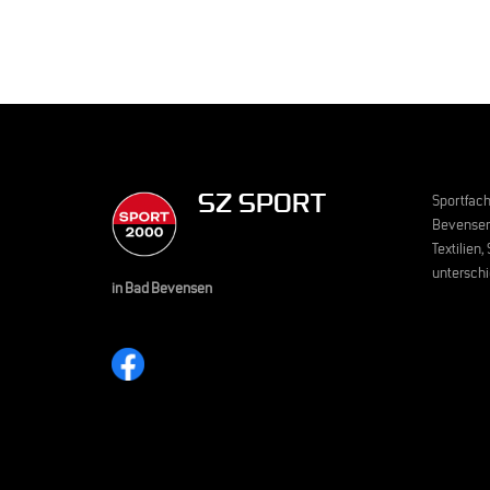
SZ SPORT
Sportfach
Bevensen 
Textilien
unterschi
in Bad Bevensen