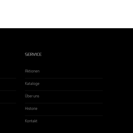
SERVICE
Aktionen
Kataloge
Über uns
Historie
Kontakt