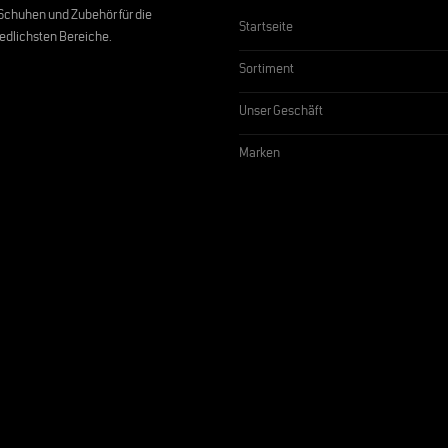
, Schuhen und Zubehör für die
Startseite
edlichsten Bereiche.
Sortiment
Unser Geschäft
Marken