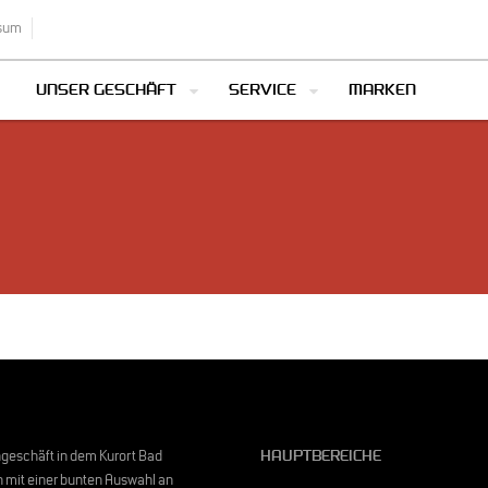
sum
UNSER GESCHÄFT
SERVICE
MARKEN
geschäft in dem Kurort Bad
HAUPTBEREICHE
mit einer bunten Auswahl an