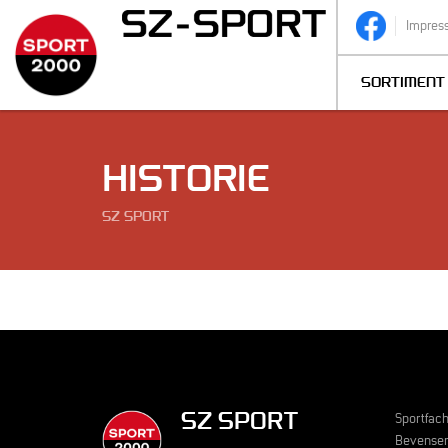
Impres
SORTIMENT
HISTORIE
SZ SPORT
SZ SPORT
Sportfach
Bevensen 