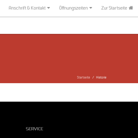
Anschrift & Kontakt
Öffnungszeiten
Zur Startseite
Startseite
Historie
SERVICE