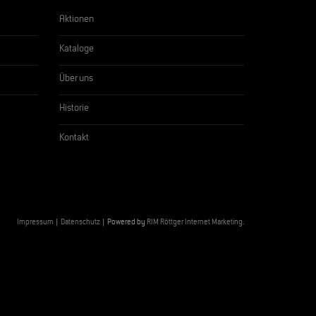
Aktionen
Kataloge
Über uns
Historie
Kontakt
Impressum
|
Datenschutz
| Powered by
RIM Röttger Internet Marketing
.