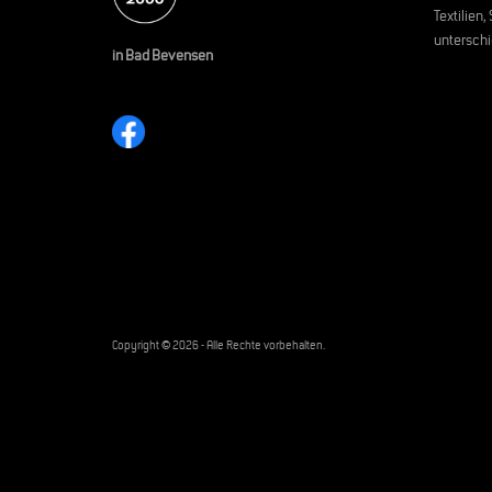
Textilien
unterschi
in Bad Bevensen
Copyright © 2026 - Alle Rechte vorbehalten.