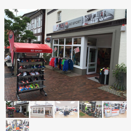
1 of 6