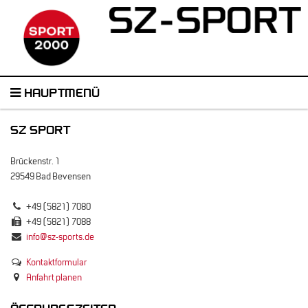
HAUPTMENÜ
SZ SPORT
Brückenstr. 1
29549 Bad Bevensen
+49 (5821) 7080
+49 (5821) 7088
info@sz-sports.de
Kontaktformular
Anfahrt planen