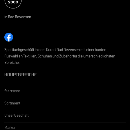
in Bad Bevensen
Sportfachgeschäft in dem Kurort Bad Bevensen mit einer bunten
Auswahl an Textilien, Schuhen und Zubehör für die unterschiedlichsten
Bereiche.
HAUPTBEREICHE
Startseite
Sortiment
Unser Geschäft
Marken