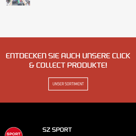
ENTDECKEN SIE AUCH UNSERE CLICK
& COLLECT PRODUKTE!
UNSER SORTIMENT
SZ SPORT